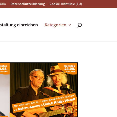
sum
Datenschutzerklärung
Cookie-Richtlinie (EU)
staltung einreichen
Kategorien