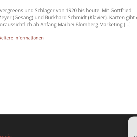
vergreens und Schlager von 1920 bis heute. Mit Gottfried
eyer (Gesang) und Burkhard Schmidt (Klavier). Karten gibt 
oraussichtlich ab Anfang Mai bei Blomberg Marketing [...]
eitere Informationen
weis