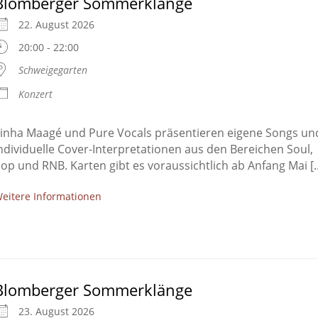
Blomberger Sommerklänge
22. August 2026
20:00 - 22:00
Schweigegarten
Konzert
inha Maagé und Pure Vocals präsentieren eigene Songs un
ndividuelle Cover-Interpretationen aus den Bereichen Soul,
op und RNB. Karten gibt es voraussichtlich ab Anfang Mai [..
eitere Informationen
Blomberger Sommerklänge
23. August 2026