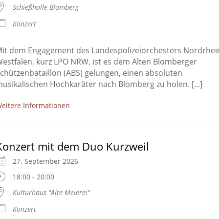
Schießhalle Blomberg
Konzert
it dem Engagement des Landespolizeiorchesters Nordrhei
estfalen, kurz LPO NRW, ist es dem Alten Blomberger
chützenbataillon (ABS) gelungen, einen absoluten
usikalischen Hochkaräter nach Blomberg zu holen. [...]
eitere Informationen
Konzert mit dem Duo Kurzweil
27. September 2026
18:00 - 20:00
Kulturhaus "Alte Meierei"
Konzert