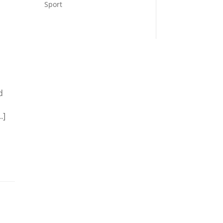
Sport
d
.]