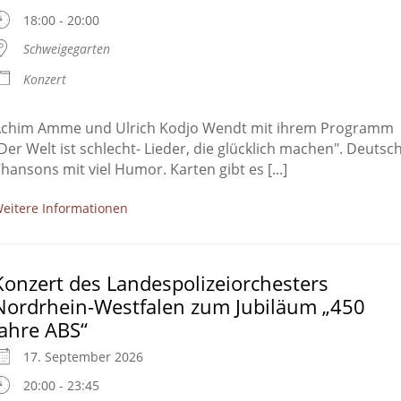
18:00 - 20:00
Schweigegarten
Konzert
chim Amme und Ulrich Kodjo Wendt mit ihrem Programm
Der Welt ist schlecht- Lieder, die glücklich machen". Deutsc
hansons mit viel Humor. Karten gibt es [...]
eitere Informationen
Konzert des Landespolizeiorchesters
Nordrhein-Westfalen zum Jubiläum „450
Jahre ABS“
17. September 2026
20:00 - 23:45