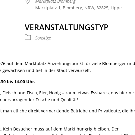
Marktplatz Blomberg
Marktplatz 1, Blomberg, NRW, 32825, Lippe
VERANSTALTUNGSTYP
 Kalender
iCalendar
Offic
Sonstige
976 auf dem Marktplatz Anziehungspunkt für viele Blomberger un
e gewachsen und tief in der Stadt verwurzelt.
.30 bis 14.00 Uhr.
, Fleisch und Fisch, Eier, Honig – kaum etwas Essbares, das hier ni
on hervorragender Frische und Qualität!
 man etliche direkt vermarktende Betriebe und Privatleute, die ih
t. Kein Besucher muss auf dem Markt hungrig bleiben. Der