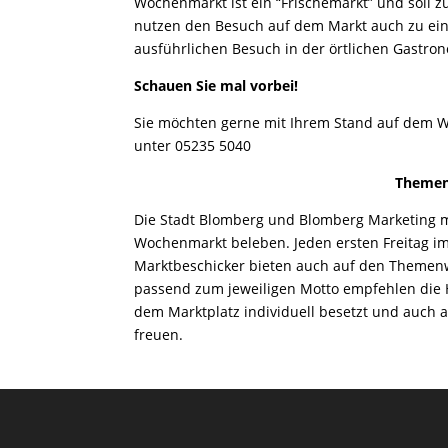
Wochenmarkt ist ein “Frischemarkt” und soll 
nutzen den Besuch auf dem Markt auch zu ei
ausführlichen Besuch in der örtlichen Gastro
Schauen Sie mal vorbei!
Sie möchten gerne mit Ihrem Stand auf dem W
unter 05235 5040
Themen
Die Stadt Blomberg und Blomberg Marketing 
Wochenmarkt beleben. Jeden ersten Freitag i
Marktbeschicker bieten auch auf den Themenw
passend zum jeweiligen Motto empfehlen die 
dem Marktplatz individuell besetzt und auch
freuen.