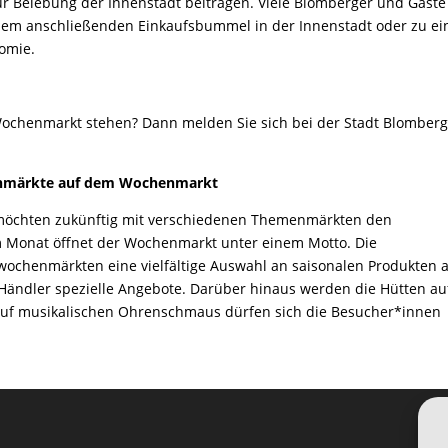
zur Belebung der Innenstadt beitragen. Viele Blomberger und Gäste
nem anschließenden Einkaufsbummel in der Innenstadt oder zu e
nomie.
ochenmarkt stehen? Dann melden Sie sich bei der Stadt Blomber
märkte auf dem Wochenmarkt
möchten zukünftig mit verschiedenen Themenmärkten den
m Monat öffnet der Wochenmarkt unter einem Motto. Die
ochenmärkten eine vielfältige Auswahl an saisonalen Produkten a
Händler spezielle Angebote. Darüber hinaus werden die Hütten au
 auf musikalischen Ohrenschmaus dürfen sich die Besucher*innen