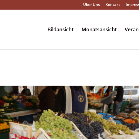
Über Uns
Kontakt
Impres
Bildansicht
Monatsansicht
Veran