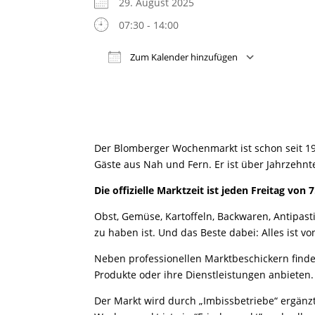
29. August 2025
07:30 - 14:00
Zum Kalender hinzufügen
ICS herunterladen
Google
Der Blomberger Wochenmarkt ist schon seit 1
Gäste aus Nah und Fern. Er ist über Jahrzehnt
Die offizielle Marktzeit ist jeden Freitag von 7
Obst, Gemüse, Kartoffeln, Backwaren, Antipasti
zu haben ist. Und das Beste dabei: Alles ist v
Neben professionellen Marktbeschickern findet
Produkte oder ihre Dienstleistungen anbieten.
Der Markt wird durch „Imbissbetriebe“ ergänz