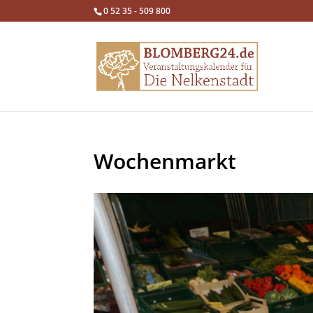
0 52 35 - 509 800
Wochenmarkt