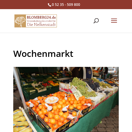
0 52 35 - 509 800
Wochenmarkt