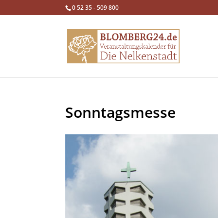
0 52 35 - 509 800
Sonntagsmesse