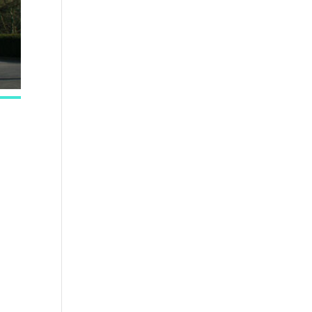
e 365
Outlook Live