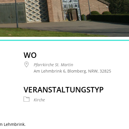
WO
Pfarrkirche St. Martin
Am Lehmbrink 6, Blomberg, NRW, 32825
VERANSTALTUNGSTYP
 Kalender
iCalendar
Offic
Kirche
am Lehmbrink.