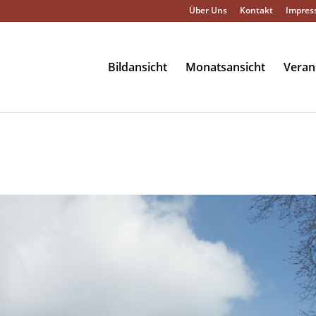
Über Uns
Kontakt
Impres
Bildansicht
Monatsansicht
Veran