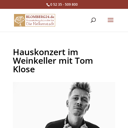
0 52 35 - 509 800
Hauskonzert im
Weinkeller mit Tom
Klose