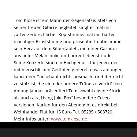
Tom Klose ist ein Mann der Gegensätze: Stets von
seiner treuen Gitarre begleitet, singt er mal mit
zarter zerbrechlicher Kopfstimme, mal mit harter
mächtiger Bruststimme und präsentiert dabei immer
sein Herz auf dem Silbertablett, mit einer Garnitur
aus tiefer Melancholie und purer Lebensfreude.
Seine Konzerte sind ein Hochgenuss für jeden, der
mit menschlichen Gefühlen generell etwas anfangen
kann, dem Gänsehaut nichts ausmacht und der nicht
zu stolz ist, die ein oder andere Träne zu verdrücken.
Anfang Januar präsentiert Tom sowohl eigene Stück
als auch als „Living Juke Box“ besondere Cover-
Versionen. Karten für den Abend gibt es direkt bei
Weinhandel Plat für 15 Euro Tel. 05235 / 503720.
Mehr Infos unter:
www.tomklose.de