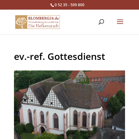
0 52 35 - 509 800
ev.-ref. Gottesdienst