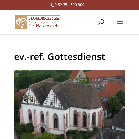
0 52 35 - 509 800
ev.-ref. Gottesdienst