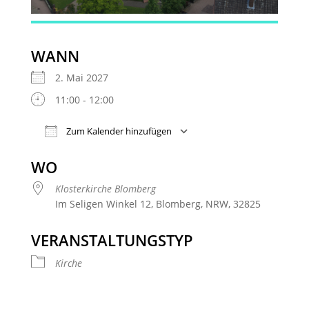
WANN
2. Mai 2027
11:00 - 12:00
Zum Kalender hinzufügen
ICS herunterladen
Google Kalender
WO
Klosterkirche Blomberg
Im Seligen Winkel 12, Blomberg, NRW, 32825
VERANSTALTUNGSTYP
Kirche