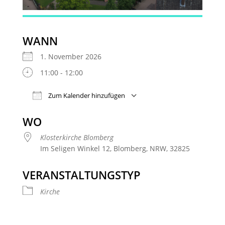
WANN
1. November 2026
11:00 - 12:00
Zum Kalender hinzufügen
ICS herunterladen
Google Kalender
WO
Klosterkirche Blomberg
Im Seligen Winkel 12, Blomberg, NRW, 32825
VERANSTALTUNGSTYP
Kirche