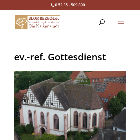
0 52 35 - 509 800
ev.-ref. Gottesdienst