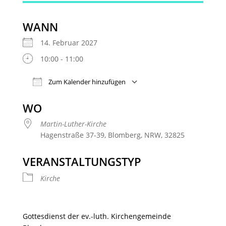
WANN
14. Februar 2027
10:00 - 11:00
Zum Kalender hinzufügen
ICS herunterladen
Google Kalender
WO
Martin-Luther-Kirche
Hagenstraße 37-39, Blomberg, NRW, 32825
VERANSTALTUNGSTYP
Kirche
Gottesdienst der ev.-luth. Kirchengemeinde