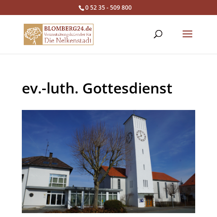
0 52 35 - 509 800
ev.-luth. Gottesdienst