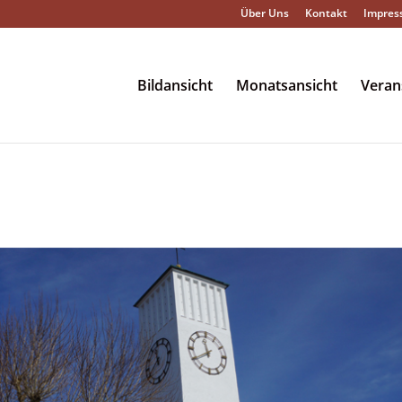
Über Uns
Kontakt
Impres
Bildansicht
Monatsansicht
Veran