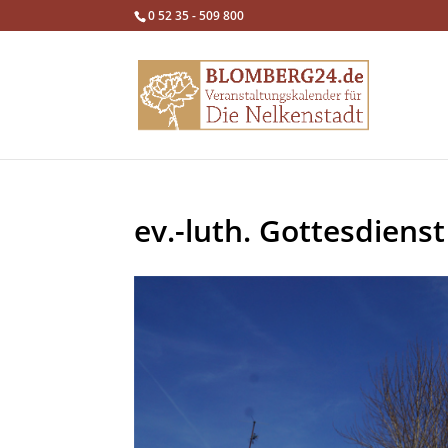
0 52 35 - 509 800
ev.-luth. Gottesdienst