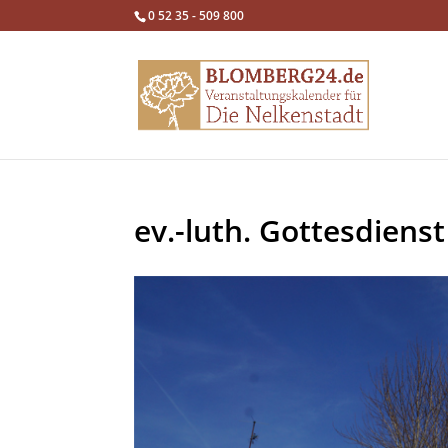
0 52 35 - 509 800
ev.-luth. Gottesdienst