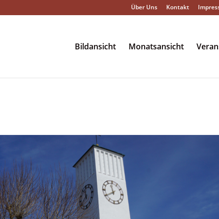
Über Uns
Kontakt
Impres
Bildansicht
Monatsansicht
Veran