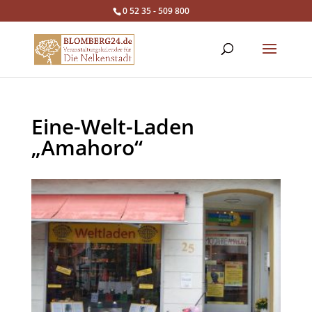
0 52 35 - 509 800
Eine-Welt-Laden
„Amahoro“