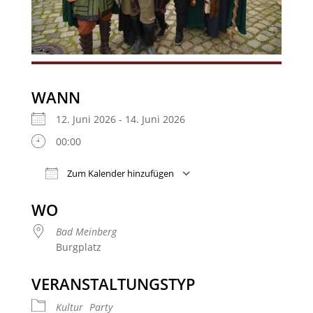
WANN
12. Juni 2026 - 14. Juni 2026
00:00
Zum Kalender hinzufügen
ICS herunterladen
Google Kalender
WO
Bad Meinberg
Burgplatz
VERANSTALTUNGSTYP
Kultur
Party