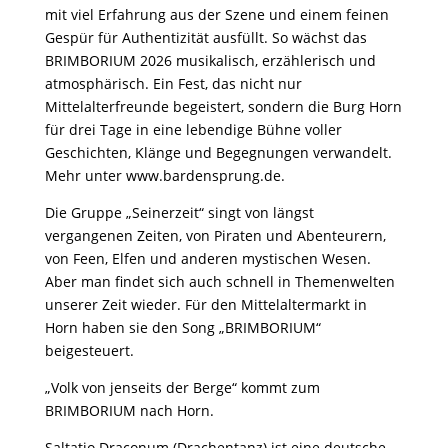
mit viel Erfahrung aus der Szene und einem feinen
Gespür für Authentizität ausfüllt. So wächst das
BRIMBORIUM 2026 musikalisch, erzählerisch und
atmosphärisch. Ein Fest, das nicht nur
Mittelalterfreunde begeistert, sondern die Burg Horn
für drei Tage in eine lebendige Bühne voller
Geschichten, Klänge und Begegnungen verwandelt.
Mehr unter www.bardensprung.de.
Die Gruppe „Seinerzeit“ singt von längst
vergangenen Zeiten, von Piraten und Abenteurern,
von Feen, Elfen und anderen mystischen Wesen.
Aber man findet sich auch schnell in Themenwelten
unserer Zeit wieder. Für den Mittelaltermarkt in
Horn haben sie den Song „BRIMBORIUM“
beigesteuert.
„Volk von jenseits der Berge“ kommt zum
BRIMBORIUM nach Horn.
Saltatio Draconum (Drachentanz) ist eine deutsche