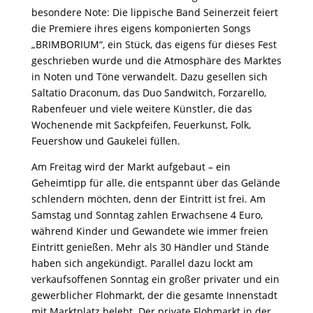
besondere Note: Die lippische Band Seinerzeit feiert
die Premiere ihres eigens komponierten Songs
„BRIMBORIUM“, ein Stück, das eigens für dieses Fest
geschrieben wurde und die Atmosphäre des Marktes
in Noten und Töne verwandelt. Dazu gesellen sich
Saltatio Draconum, das Duo Sandwitch, Forzarello,
Rabenfeuer und viele weitere Künstler, die das
Wochenende mit Sackpfeifen, Feuerkunst, Folk,
Feuershow und Gaukelei füllen.
Am Freitag wird der Markt aufgebaut – ein
Geheimtipp für alle, die entspannt über das Gelände
schlendern möchten, denn der Eintritt ist frei. Am
Samstag und Sonntag zahlen Erwachsene 4 Euro,
während Kinder und Gewandete wie immer freien
Eintritt genießen. Mehr als 30 Händler und Stände
haben sich angekündigt. Parallel dazu lockt am
verkaufsoffenen Sonntag ein großer privater und ein
gewerblicher Flohmarkt, der die gesamte Innenstadt
mit Marktplatz belebt. Der private Flohmarkt in der