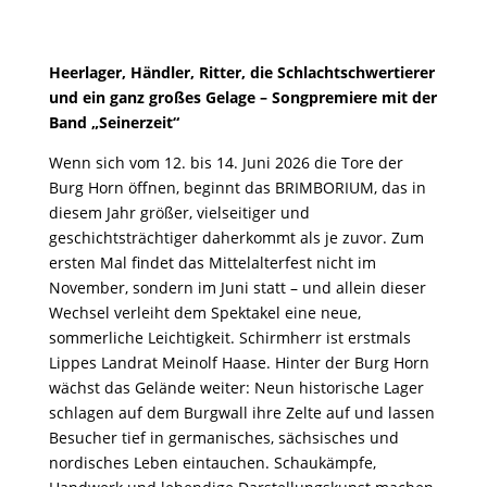
Heerlager, Händler, Ritter, die Schlachtschwertierer
und ein ganz großes Gelage – Songpremiere mit der
Band „Seinerzeit“
Wenn sich vom 12. bis 14. Juni 2026 die Tore der
Burg Horn öffnen, beginnt das BRIMBORIUM, das in
diesem Jahr größer, vielseitiger und
geschichtsträchtiger daherkommt als je zuvor. Zum
ersten Mal findet das Mittelalterfest nicht im
November, sondern im Juni statt – und allein dieser
Wechsel verleiht dem Spektakel eine neue,
sommerliche Leichtigkeit. Schirmherr ist erstmals
Lippes Landrat Meinolf Haase. Hinter der Burg Horn
wächst das Gelände weiter: Neun historische Lager
schlagen auf dem Burgwall ihre Zelte auf und lassen
Besucher tief in germanisches, sächsisches und
nordisches Leben eintauchen. Schaukämpfe,