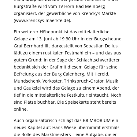
Burgstraße wird vom TV Horn-Bad Meinberg
organisiert, der gewerbliche von Krencky’s Märkte
(www.krenckys-maerkte.de).
Ein weiterer Höhepunkt ist das mittelalterliche
Gelage am 13. Juni ab 19.30 Uhr in der Burgscheune.
Graf Bernhard III., dargestellt von Sebastian Delius,
lädt zu einem rustikalen Festmahl ein – und das aus
gutem Grund: In der Sage der Schlachtschwertierer
bedankt sich der Graf mit diesem Gelage für seine
Befreiung aus der Burg Calenberg. Mit Herold,
Mundschenk, Vorkoster, Trinkspruch-Orator, Musik
und Gaukelei wird das Gelage zu einem Abend, der
tief in die mittelalterliche Festkultur eintaucht. Noch
sind Plätze buchbar. Die Speisekarte steht bereits
online.
Auch organisatorisch schlägt das BRIMBORIUM ein
neues Kapitel auf: Hans Wiese übernimmt erstmals
die Rolle des Marktmeisters – eine Aufgabe, die er