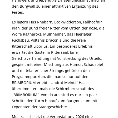
Handwerk und lebendige Darstellungskunst machen
den Burgwall zu einer attraktiven Ergänzung des
Festes.
Es lagern Hus Rhabarn, Bockwidderson, Fallhoefnir
Klan, der Bund freier Ritter vom Orden der Rose, die
Wölfe Ragnaröks, Mulnheimer, das Heerlager
Fuchsbau, Voltanis Draconis und die Freie
Ritterschaft Liborius. Ein besonderes Erlebnis
erwartet die Gäste im Rittersaal: Eine
Gerichtsverhandlung mit Vollstreckung des Urteils,
gespielt mit einer Mischung aus Humor, Schauspiel
und mittelalterlicher Strenge, gehört zu den
Programmpunkten, die man so nur auf dem
BRIMBORIUM erlebt. Landrat Meinolf Haase
übernimmt erstmals die Schirmherrschaft des
„BRIMBORIUM“. Von da aus sind es nur ein paar
Schritte den Turm hinauf zum Burgmuseum mit
Exponaten der Stadtgeschichte.
Musikalisch setzt die Veranstaltung 2026 eine