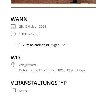
WANN
25. Oktober 2026
10:00 - 12:00
Zum Kalender hinzufügen
ICS herunterladen
Google Kalender
WO
Burggarten
Pideritplatz, Blomberg, NRW, 32825, Lippe
VERANSTALTUNGSTYP
Sport