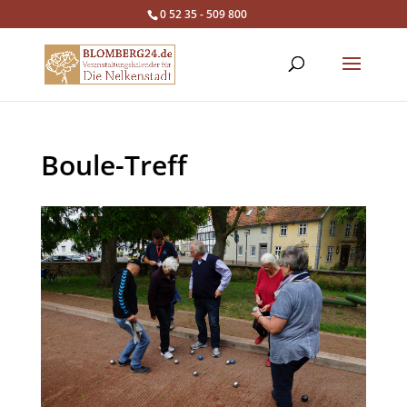
0 52 35 - 509 800
Boule-Treff