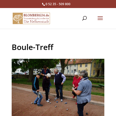
0 52 35 - 509 800
Boule-Treff