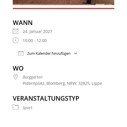
WANN
24. Januar 2027
10:00 - 12:00
Zum Kalender hinzufügen
ICS herunterladen
Google Kalender
WO
Burggarten
Pideritplatz, Blomberg, NRW, 32825, Lippe
VERANSTALTUNGSTYP
Sport