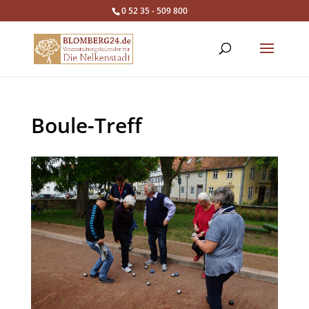
0 52 35 - 509 800
Boule-Treff