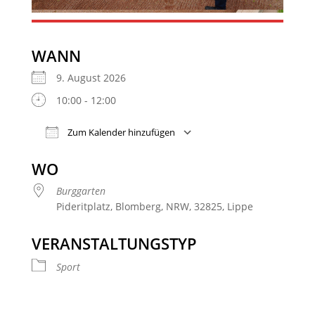
WANN
9. August 2026
10:00 - 12:00
Zum Kalender hinzufügen
ICS herunterladen
Google Kalender
WO
Burggarten
Pideritplatz, Blomberg, NRW, 32825, Lippe
VERANSTALTUNGSTYP
Sport