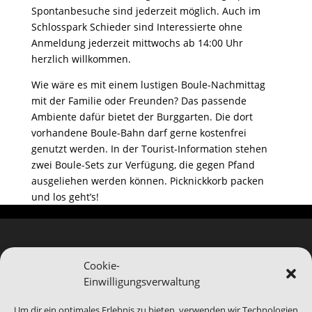
Spontanbesuche sind jederzeit möglich. Auch im
Schlosspark Schieder sind Interessierte ohne
Anmeldung jederzeit mittwochs ab 14:00 Uhr
herzlich willkommen.
Wie wäre es mit einem lustigen Boule-Nachmittag
mit der Familie oder Freunden? Das passende
Ambiente dafür bietet der Burggarten. Die dort
vorhandene Boule-Bahn darf gerne kostenfrei
genutzt werden. In der Tourist-Information stehen
zwei Boule-Sets zur Verfügung, die gegen Pfand
ausgeliehen werden können. Picknickkorb packen
und los geht’s!
Cookie-
Einwilligungsverwaltung
Hinweis
Bei Blomberg24.de handelt es sich um ein Service-
Um dir ein optimales Erlebnis zu bieten, verwenden wir Technologien