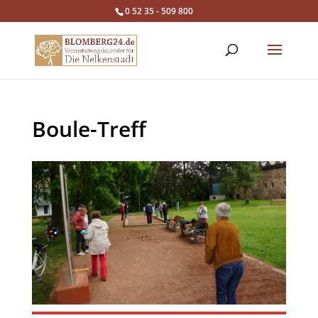
0 52 35 - 509 800
Boule-Treff