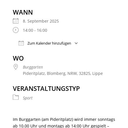
WANN
8. September 2025
14:00 - 16:00
Zum Kalender hinzufügen
ICS herunterladen
Google Kalender
WO
Burggarten
Pideritplatz, Blomberg, NRW, 32825, Lippe
VERANSTALTUNGSTYP
Sport
Im Burggarten (am Pideritplatz) wird immer sonntags
ab 10.00 Uhr und montags ab 14:00 Uhr gespielt –