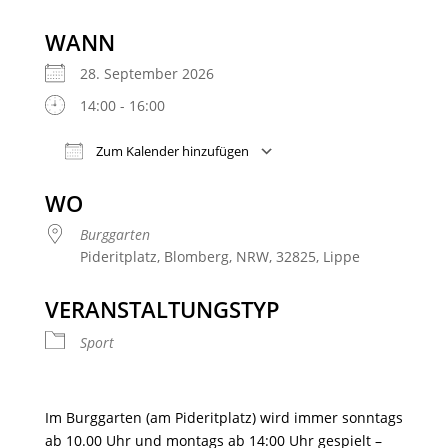
WANN
28. September 2026
14:00 - 16:00
Zum Kalender hinzufügen
ICS herunterladen
Google Kalender
WO
Burggarten
Pideritplatz, Blomberg, NRW, 32825, Lippe
VERANSTALTUNGSTYP
Sport
Im Burggarten (am Pideritplatz) wird immer sonntags
ab 10.00 Uhr und montags ab 14:00 Uhr gespielt –