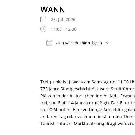
WANN
25. Juli 2026
11:00 - 12:30
Zum Kalender hinzufügen
ICS herunterladen
Google
Treffpunkt ist jeweils am Samstag um 11.00 U
775 Jahre Stadtgeschichte! Unsere Stadtführer
Plätzen in der historischen Innenstadt. Erwac
frei, von 6 bis 14 Jahren ermäßigt). Das Eintr
ca. 90 Minuten. Eine vorherige Anmeldung ist n
anderen Tag oder zu einem bestimmten Thema,
Tourist- Info am Marktplatz angefragt werden.