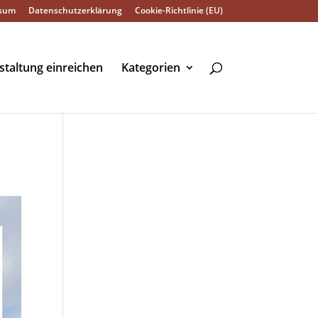
sum
Datenschutzerklärung
Cookie-Richtlinie (EU)
staltung einreichen
Kategorien