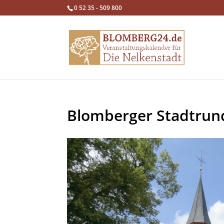
0 52 35 - 509 800
Blomberger Stadtrun