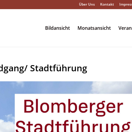
Über Uns
Kontakt
Impres
Bildansicht
Monatsansicht
Veran
dgang/ Stadtführung