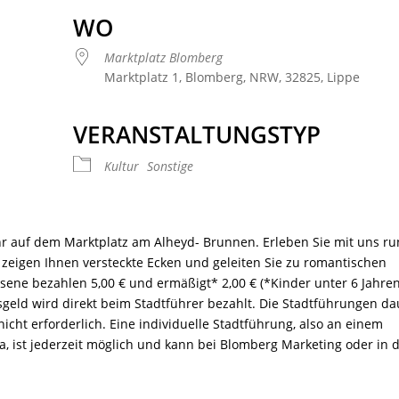
WO
Marktplatz Blomberg
Marktplatz 1, Blomberg, NRW, 32825, Lippe
VERANSTALTUNGSTYP
 Kalender
iCalendar
Offic
Kultur
Sonstige
hr
auf dem Marktplatz am Alheyd- Brunnen. Erleben Sie mit uns r
 zeigen Ihnen versteckte Ecken und geleiten Sie zu romantischen
hsene bezahlen 5,00 € und ermäßigt* 2,00 € (*Kinder unter 6 Jahre
ittsgeld wird direkt beim Stadtführer bezahlt. Die Stadtführungen d
icht erforderlich. Eine individuelle Stadtführung, also an einem
 ist jederzeit möglich und kann bei Blomberg Marketing oder in 